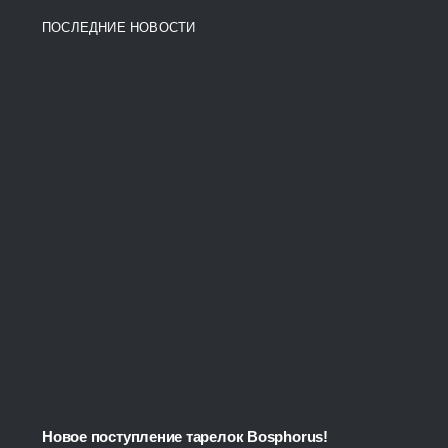
8100,00 ₽
ПОСЛЕДНИЕ НОВОСТИ
through
12500,00 ₽
Новое поступление тарелок Bosphorus!