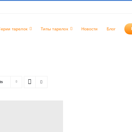
Серии тарелок
Типы тарелок
Новости
Блог
ts