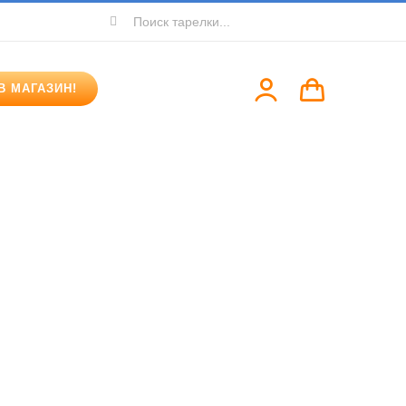
Search
for:
В МАГАЗИН!