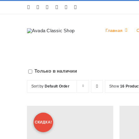
Skip
to
content
Главная
Только в наличии
Sort by
Default Order
Show
16 Produc
СКИДКА!