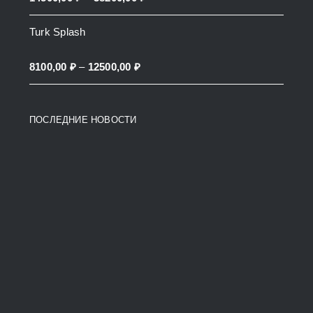
27900,00 ₽
range:
Turk Splash
14500,00 ₽
through
Price
8100,00
₽
–
12500,00
₽
38200,00 ₽
range:
8100,00 ₽
ПОСЛЕДНИЕ НОВОСТИ
through
12500,00 ₽