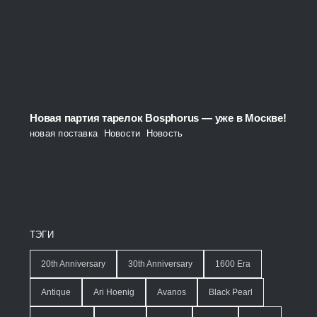
Новая партия тарелок Bosphorus — уже в Москве!
новая поставка
,
Новости
,
Новость
ТЭГИ
20th Anniversary
30th Anniversary
1600 Era
Antique
Ari Hoenig
Avanos
Black Pearl