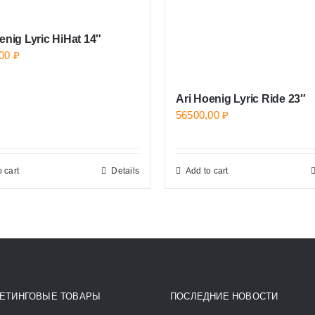
enig Lyric HiHat 14″
,00
₽
Ari Hoenig Lyric Ride 23″
56500,00
₽
 cart
Details
Add to cart
ЕТИНГОВЫЕ ТОВАРЫ
ПОСЛЕДНИЕ НОВОСТИ