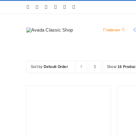
Skip
to
content
Главная
Sort by
Default Order
Show
16 Produc