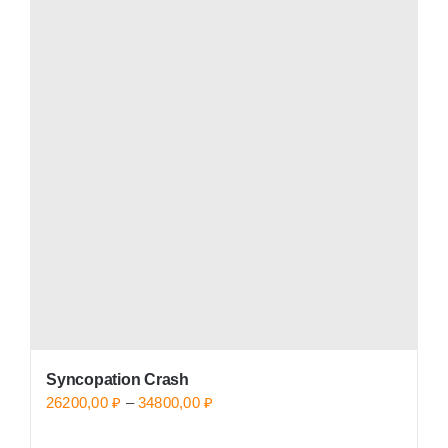
Syncopation Crash
Price
26200,00
₽
–
34800,00
₽
range: