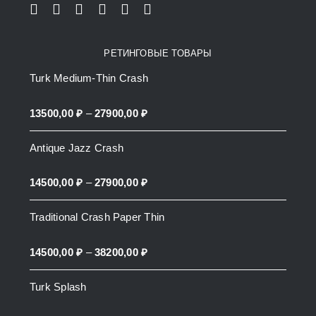
РЕТИНГОВЫЕ ТОВАРЫ
Turk Medium-Thin Crash
Price
13500,00
₽
–
27900,00
₽
range:
Antique Jazz Crash
13500,00 ₽
through
Price
14500,00
₽
–
27900,00
₽
27900,00 ₽
range:
Traditional Crash Paper Thin
14500,00 ₽
through
Price
14500,00
₽
–
38200,00
₽
27900,00 ₽
range:
Turk Splash
14500,00 ₽
through