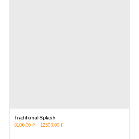
Traditional Splash
Price
8100,00
₽
–
12500,00
₽
range: