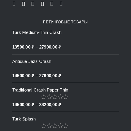
РЕТИНГОВЫЕ ТОВАРЫ
Turk Medium-Thin Crash
Price
13500,00
₽
–
27900,00
₽
range:
Antique Jazz Crash
13500,00 ₽
through
Price
14500,00
₽
–
27900,00
₽
27900,00 ₽
range:
Traditional Crash Paper Thin
14500,00 ₽
through
Price
14500,00
₽
–
38200,00
₽
27900,00 ₽
range:
Turk Splash
14500,00 ₽
through