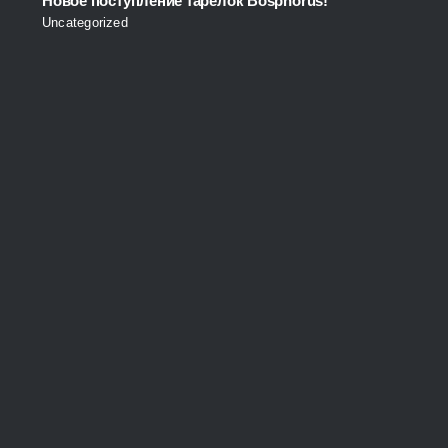
Новое поступление тарелок Bosphorus!
Uncategorized