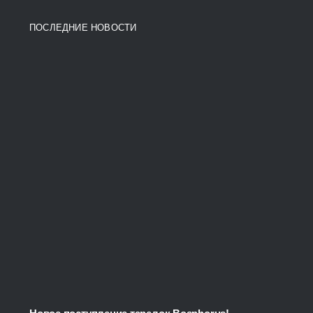
8100,00 ₽
ПОСЛЕДНИЕ НОВОСТИ
through
12500,00 ₽