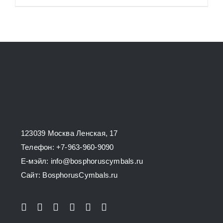
123039 Москва Ленская, 17
Телефон: +7-963-960-9090
E-мэйл: info@bosphoruscymbals.ru
Сайт: BosphorusСymbals.ru