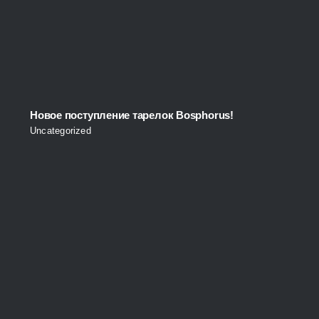
Новое поступление тарелок Bosphorus!
Uncategorized