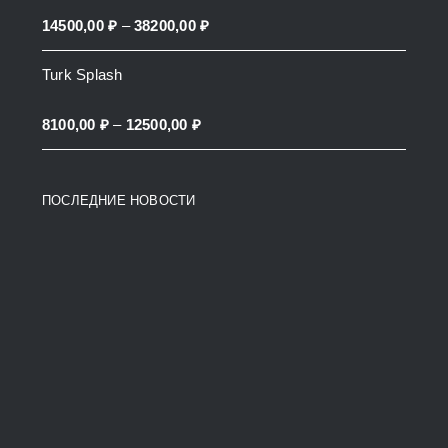
through
Price
14500,00
₽
–
38200,00
₽
27900,00 ₽
range:
Turk Splash
14500,00 ₽
through
Price
8100,00
₽
–
12500,00
₽
38200,00 ₽
range:
8100,00 ₽
ПОСЛЕДНИЕ НОВОСТИ
through
12500,00 ₽