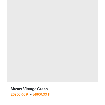
Master Vintage Crash
Price
26200,00
₽
–
34800,00
₽
range: