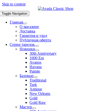
Skip to content
Toggle Navigation
Главная
О магазине
Доставка
Гарантия и уход
Публичная оферта
Серии тарелок
Новинки
30th Anniversary
1600 Era
Avanos
Havana
Painite
Базовые
Traditional
Turk
Antique
New Orleans
Gold
Gold Raw
Мастер