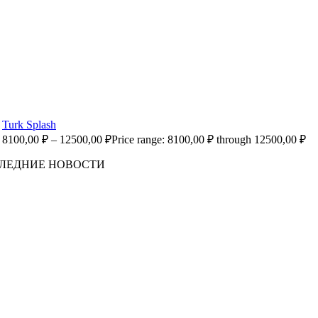
Turk Splash
8100,00
₽
–
12500,00
₽
Price range: 8100,00 ₽ through 12500,00 ₽
ЛЕДНИЕ НОВОСТИ