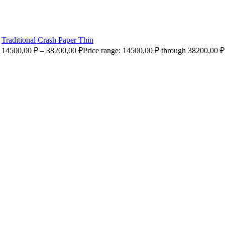
Traditional Crash Paper Thin
14500,00
₽
–
38200,00
₽
Price range: 14500,00 ₽ through 38200,00 ₽