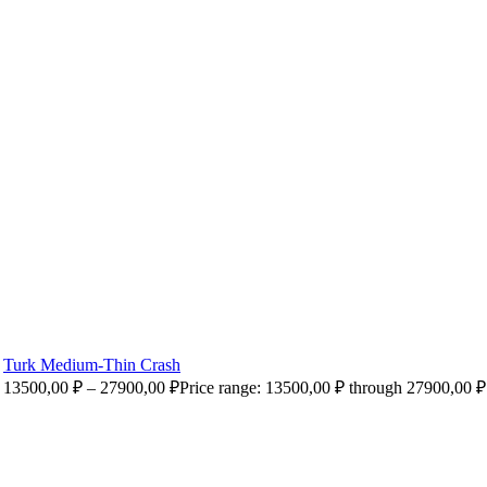
Turk Medium-Thin Crash
13500,00
₽
–
27900,00
₽
Price range: 13500,00 ₽ through 27900,00 ₽