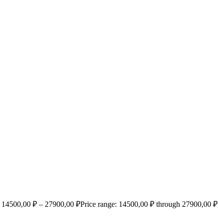
14500,00
₽
–
27900,00
₽
Price range: 14500,00 ₽ through 27900,00 ₽