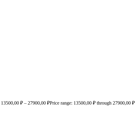
13500,00
₽
–
27900,00
₽
Price range: 13500,00 ₽ through 27900,00 ₽