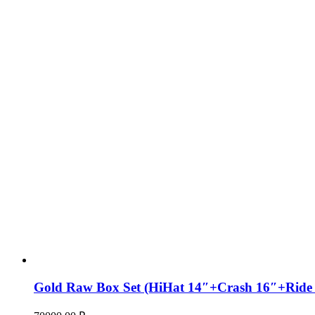
Gold Raw Box Set (HiHat 14″+Crash 16″+Ride