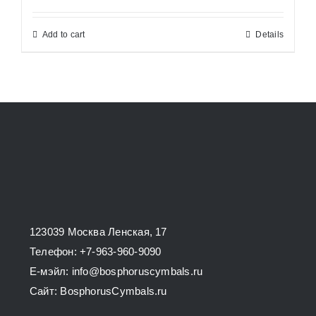
Add to cart
Details
123039 Москва Ленская, 17
Телефон: +7-963-960-9090
E-мэйл: info@bosphoruscymbals.ru
Сайт: BosphorusСymbals.ru