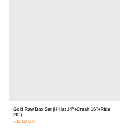
Gold Raw Box Set (HiHat 14″+Crash 16″+Ride
20″)
70000,00
₽