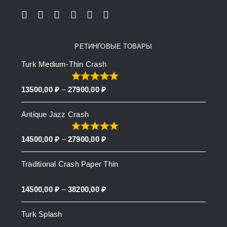
РЕТИНГОВЫЕ ТОВАРЫ
Turk Medium-Thin Crash
Price
13500,00
₽
–
27900,00
₽
range:
Antique Jazz Crash
13500,00 ₽
through
Price
14500,00
₽
–
27900,00
₽
27900,00 ₽
range:
Traditional Crash Paper Thin
14500,00 ₽
through
Price
14500,00
₽
–
38200,00
₽
27900,00 ₽
range:
Turk Splash
14500,00 ₽