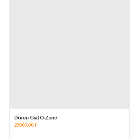
Doron Giat O-Zone
25000,00
₽