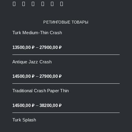
РЕТИНГОВЫЕ ТОВАРЫ
Turk Medium-Thin Crash
Price
13500,00
₽
–
27900,00
₽
range:
Antique Jazz Crash
13500,00 ₽
through
Price
14500,00
₽
–
27900,00
₽
27900,00 ₽
range:
Traditional Crash Paper Thin
14500,00 ₽
through
Price
14500,00
₽
–
38200,00
₽
27900,00 ₽
range:
Turk Splash
14500,00 ₽
through