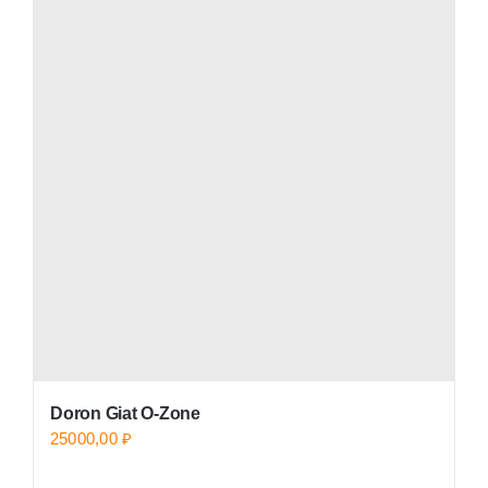
Doron Giat O-Zone
25000,00
₽