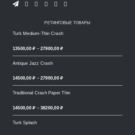
РЕТИНГОВЫЕ ТОВАРЫ
Turk Medium-Thin Crash
Price
13500,00
₽
–
27900,00
₽
range:
Antique Jazz Crash
13500,00 ₽
through
Price
14500,00
₽
–
27900,00
₽
27900,00 ₽
range:
Traditional Crash Paper Thin
14500,00 ₽
through
Price
14500,00
₽
–
38200,00
₽
27900,00 ₽
range:
Turk Splash
14500,00 ₽
through