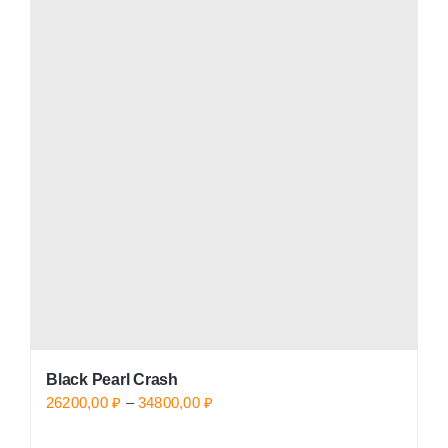
Black Pearl Crash
Price
26200,00
₽
–
34800,00
₽
range: