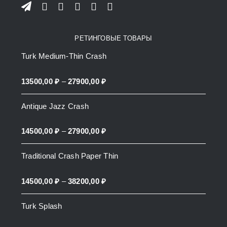
РЕТИНГОВЫЕ ТОВАРЫ
Turk Medium-Thin Crash
Price
13500,00
₽
–
27900,00
₽
range:
Antique Jazz Crash
13500,00 ₽
through
Price
14500,00
₽
–
27900,00
₽
27900,00 ₽
range:
Traditional Crash Paper Thin
14500,00 ₽
through
Price
14500,00
₽
–
38200,00
₽
27900,00 ₽
range:
Turk Splash
14500,00 ₽
through