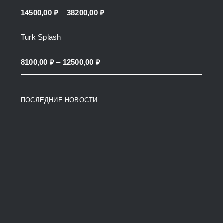
through
Price
14500,00
₽
–
38200,00
₽
27900,00 ₽
range:
Turk Splash
14500,00 ₽
through
Price
8100,00
₽
–
12500,00
₽
38200,00 ₽
range:
8100,00 ₽
ПОСЛЕДНИЕ НОВОСТИ
through
12500,00 ₽