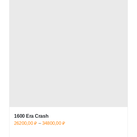
1600 Era Crash
Price
26200,00
₽
–
34800,00
₽
range: