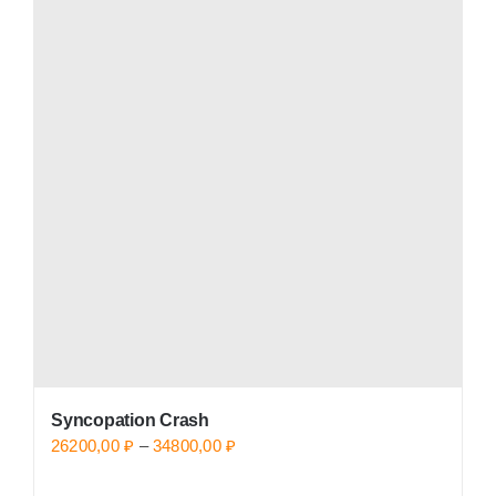
Syncopation Crash
Price
26200,00
₽
–
34800,00
₽
range: