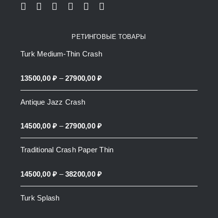
РЕТИНГОВЫЕ ТОВАРЫ
Turk Medium-Thin Crash
Price
13500,00
₽
–
27900,00
₽
range:
Antique Jazz Crash
13500,00 ₽
through
Price
14500,00
₽
–
27900,00
₽
27900,00 ₽
range:
Traditional Crash Paper Thin
14500,00 ₽
through
Price
14500,00
₽
–
38200,00
₽
27900,00 ₽
range:
Turk Splash
14500,00 ₽
through