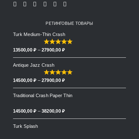
РЕТИНГОВЫЕ ТОВАРЫ
Turk Medium-Thin Crash
Price
13500,00
₽
–
27900,00
₽
range:
Antique Jazz Crash
13500,00 ₽
through
Price
14500,00
₽
–
27900,00
₽
27900,00 ₽
range:
Traditional Crash Paper Thin
14500,00 ₽
through
Price
14500,00
₽
–
38200,00
₽
27900,00 ₽
range:
Turk Splash
14500,00 ₽
through