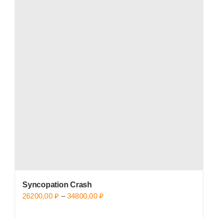
Syncopation Crash
Price
26200,00
₽
–
34800,00
₽
range: