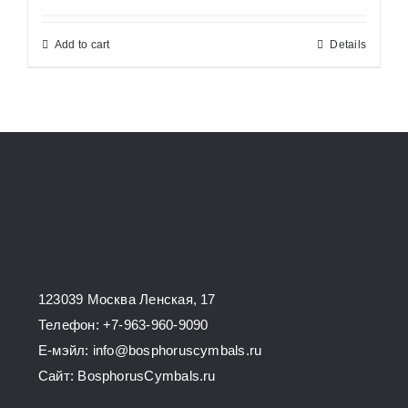
Add to cart
Details
123039 Москва Ленская, 17
Телефон: +7-963-960-9090
E-мэйл: info@bosphoruscymbals.ru
Сайт: BosphorusСymbals.ru