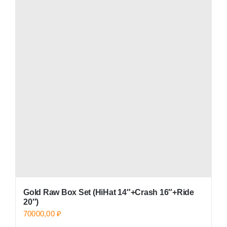
Gold Raw Box Set (HiHat 14″+Crash 16″+Ride
20″)
70000,00
₽