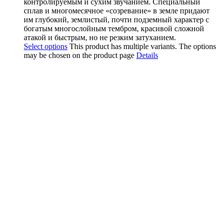
контролируемым и сухим звучанием. Специальный
сплав и многомесячное «созревание» в земле придают
им глубокий, землистый, почти подземный характер с
богатым многослойным тембром, красивой сложной
атакой и быстрым, но не резким затуханием.
Select options
This product has multiple variants. The options
may be chosen on the product page
Details