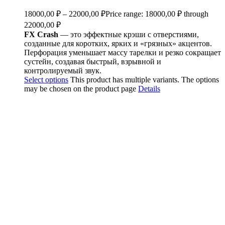
18000,00
₽
–
22000,00
₽
Price range: 18000,00 ₽ through
22000,00 ₽
FX Crash
— это эффектные крэши с отверстиями,
созданные для коротких, ярких и «грязных» акцентов.
Перфорация уменьшает массу тарелки и резко сокращает
сустейн, создавая быстрый, взрывной и
контролируемый звук.
Select options
This product has multiple variants. The options
may be chosen on the product page
Details