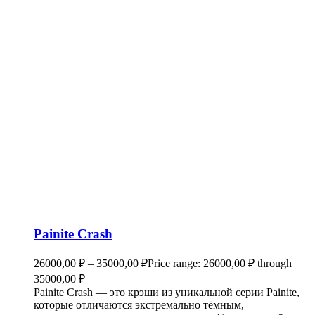
Painite Crash
26000,00
₽
–
35000,00
₽
Price range: 26000,00 ₽ through
35000,00 ₽
Painite Crash — это крэши из уникальной серии Painite,
которые отличаются экстремально тёмным,