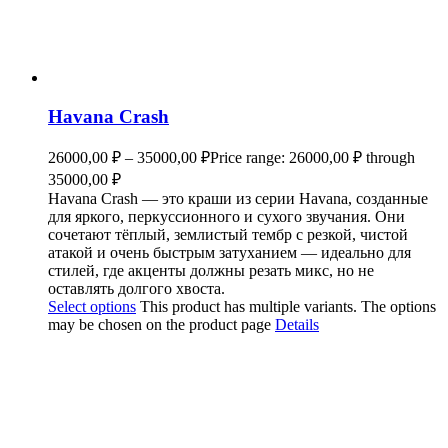
Havana Crash
26000,00
₽
–
35000,00
₽
Price range: 26000,00 ₽ through
35000,00 ₽
Havana Crash — это краши из серии Havana, созданные
для яркого, перкуссионного и сухого звучания. Они
сочетают тёплый, землистый тембр с резкой, чистой
атакой и очень быстрым затуханием — идеально для
стилей, где акценты должны резать микс, но не
оставлять долгого хвоста.
Select options
This product has multiple variants. The options
may be chosen on the product page
Details