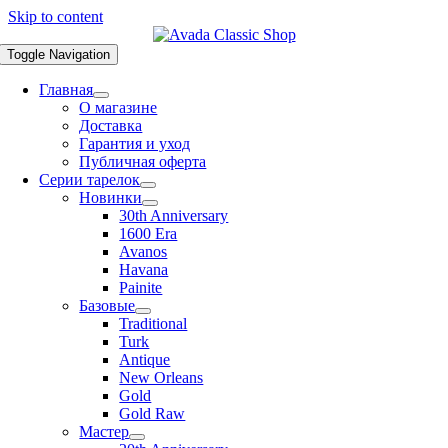
Skip to content
Toggle Navigation
Главная
О магазине
Доставка
Гарантия и уход
Публичная оферта
Серии тарелок
Новинки
30th Anniversary
1600 Era
Avanos
Havana
Painite
Базовые
Traditional
Turk
Antique
New Orleans
Gold
Gold Raw
Мастер