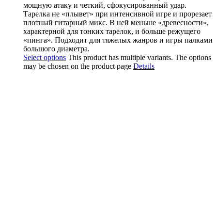
мощную атаку и четкий, сфокусированный удар.
Тарелка не «плывет» при интенсивной игре и прорезает
плотный гитарный микс. В ней меньше «древесности»,
характерной для тонких тарелок, и больше режущего
«пинга». Подходит для тяжелых жанров и игры палками
большого диаметра.
Select options
This product has multiple variants. The options
may be chosen on the product page
Details