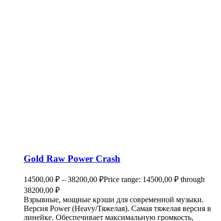
Gold Raw Power Crash
14500,00
₽
–
38200,00
₽
Price range: 14500,00 ₽ through
38200,00 ₽
Взрывные, мощные крэши для современной музыки.
Версия Power (Heavy/Тяжелая). Самая тяжелая версия в
линейке. Обеспечивает максимальную громкость,