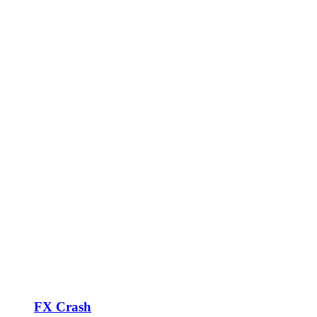
FX Crash