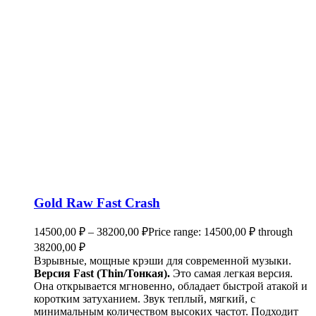
Gold Raw Fast Crash
14500,00
₽
–
38200,00
₽
Price range: 14500,00 ₽ through
38200,00 ₽
Взрывные, мощные крэши для современной музыки.
Версия Fast (Thin/Тонкая).
Это самая легкая версия.
Она открывается мгновенно, обладает быстрой атакой и
коротким затуханием. Звук теплый, мягкий, с
минимальным количеством высоких частот. Подходит