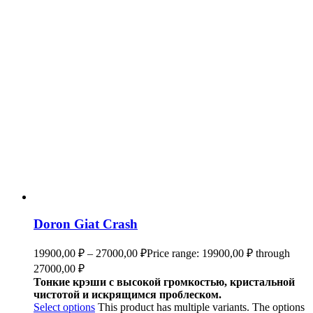
Doron Giat Crash
19900,00
₽
–
27000,00
₽
Price range: 19900,00 ₽ through
27000,00 ₽
Тонкие крэши с высокой громкостью, кристальной
чистотой и искрящимся проблеском.
Select options
This product has multiple variants. The options