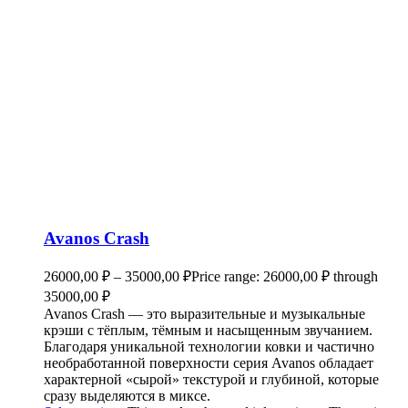
Avanos Crash
26000,00
₽
–
35000,00
₽
Price range: 26000,00 ₽ through
35000,00 ₽
Avanos Crash — это выразительные и музыкальные
крэши с тёплым, тёмным и насыщенным звучанием.
Благодаря уникальной технологии ковки и частично
необработанной поверхности серия Avanos обладает
характерной «сырой» текстурой и глубиной, которые
сразу выделяются в миксе.