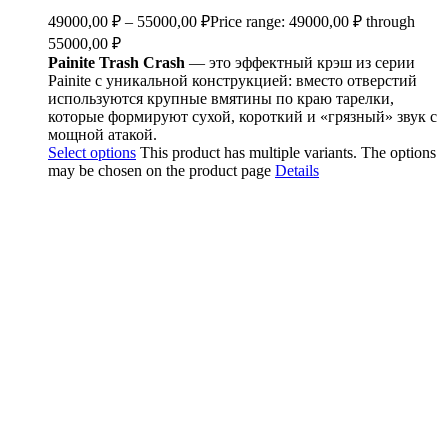
49000,00
₽
–
55000,00
₽
Price range: 49000,00 ₽ through
55000,00 ₽
Painite Trash Crash
— это эффектный крэш из серии
Painite с уникальной конструкцией: вместо отверстий
используются крупные вмятины по краю тарелки,
которые формируют сухой, короткий и «грязный» звук с
мощной атакой.
Select options
This product has multiple variants. The options
may be chosen on the product page
Details